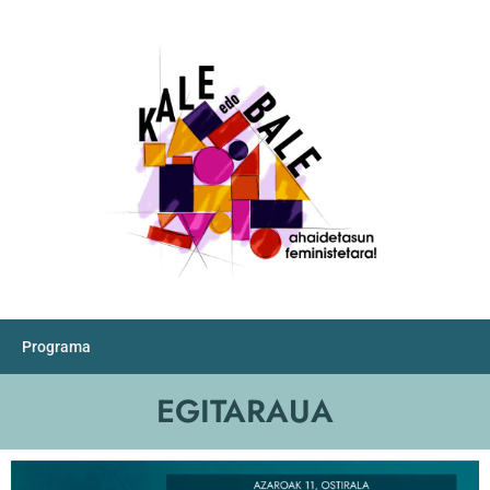
Programa
EGITARAUA